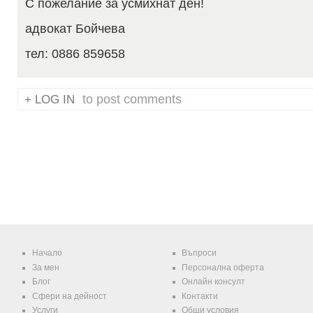
С пожелание за усмихнат ден!
адвокат Бойчева
тел: 0886 859658
to post comments
LOG IN
Начало
Въпроси
За мен
Персонална оферта
Блог
Онлайн консулт
Сфери на дейност
Контакти
Услуги
Общи условия