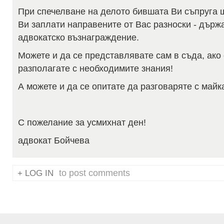
При спечелване на делото бившата Ви съпруга 
Ви заплати направените от Вас разноски - държ
адвокатско възнаграждение.
Можете и да се представлявате сам в съда, ако 
разполагате с необходимите знания!
А можете и да се опитате да разговаряте с майк
С пожелание за усмихнат ден!
адвокат Бойчева
to post comments
LOG IN